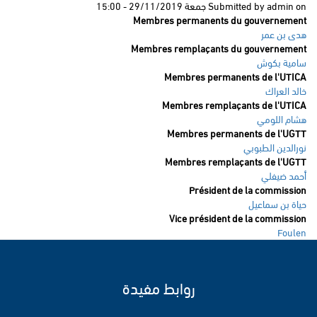
on
admin
Submitted by
جمعة 29/11/2019 - 15:00
Membres permanents du gouvernement
هدى بن عمر
Membres remplaçants du gouvernement
سامية بكوش
Membres permanents de l'UTICA
خالد العراك
Membres remplaçants de l'UTICA
هشام اللومي
Membres permanents de l'UGTT
نورالدين الطبوبي
Membres remplaçants de l'UGTT
أحمد ضيفلي
Président de la commission
حياة بن سماعيل
Vice président de la commission
Foulen
روابط مفيدة