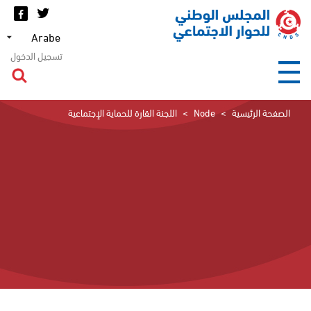
تجاوز
إلى
Select
المحتوى
your
الرئيسي
تسجيل الدخول
language
الصفحة الرئيسية
Node
اللجنة القارة للحماية الإجتماعية