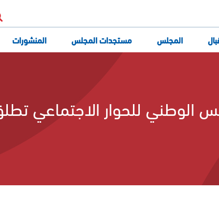
بال
المجلس
مستجدات المجلس
المنشورات
تعريف المجلس
مهام المجلس
س الوطني للحوار الاجتماعي تطلق ا
هياكل المجلس
الجلسة العامة
أعضاء المجلس
مكتب المجلس
إدارة المجلس