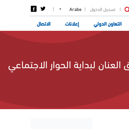
Select
تسجيل الدخول
your
language
التعاون الدولي
إعلانات
الاتصال
إتصل بنا
النفاذ إلى المعلومة
لعنان لبداية الحوار الاجتماعي