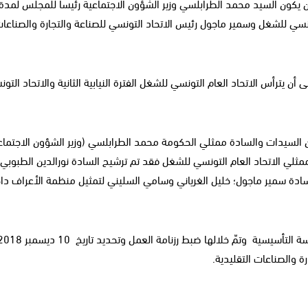
أن يكون السيد محمد الطرابلسي وزير الشؤون الاجتماعية رئيسا للمجلس لمدة
لتونسي للشغل وسمير ماجول رئيس الاتحاد التونسي للصناعة والتجارة والصناعا
 يترأس الاتحاد العام التونسي للشغل الفترة النيابية الثانية والاتحاد التو
 السيدات والسادة ممثلي الحكومة محمد الطرابلسي (وزير الشؤون الاجتماع
لي الاتحاد العام التونسي للشغل فقد تم ترشيح السادة نور
الدين الطبوبي، 
السادة سمير ماجول؛ خليل الغرياني وسامي السليني لتمثيل منظمة الأعراف د
ة والصناعات التقليدية.