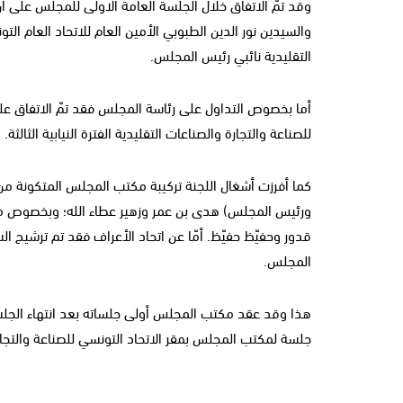
وقد تمّ الاتفاق خلال الجلسة العامة الاولى للمجلس على 
والسيدين نور الدين الطبوبي الأمين العام للاتحاد العام ا
التقليدية نائبي رئيس المجلس.
أما بخصوص التداول على رئاسة المجلس فقد تمّ الاتفاق على أن
للصناعة والتجارة والصناعات التقليدية الفترة النيابية الثالثة.
كما أفرزت أشغال اللجنة تركيبة مكتب المجلس المتكونة من
ورئيس المجلس) هدى بن عمر وزهير عطاء الله؛ وبخصوص ممث
قدور وحفيّظ حفيّظ. أمّا عن اتحاد الأعراف فقد تم ترشيح 
المجلس.
جلسة لمكتب المجلس بمقر الاتحاد التونسي للصناعة والتجار