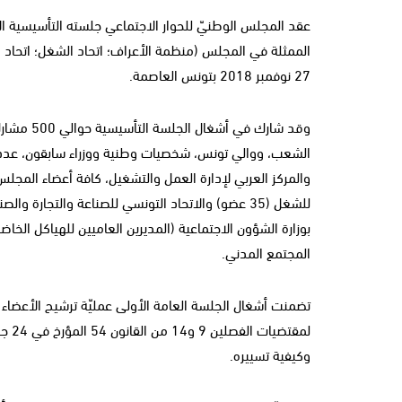
عقد المجلس الوطنيّ للحوار الاجتماعي جلسته التأسيسية ا
الممثلة في المجلس (منظمة الأعراف؛ اتحاد الشغل؛ اتحاد ال
27 نوفمبر 2018 بتونس العاصمة.
وقد شارك 
الشعب، ووالي تونس، شخصيات وطنية ووزراء سابقون، عدد م
بوزارة الشؤون الاجتماعية (المديرين العاميين للهياكل الخا
المجتمع المدني.
تضمنت أشغال الجلسة العامة الأولى عمليّة ترشيح الأعضاء ل
وكيفية تسييره.